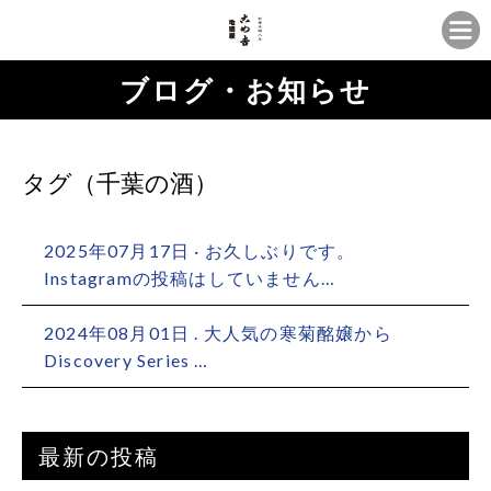
ブログ・お知らせ
タグ（千葉の酒）
2025年07月17日 · お久しぶりです。
Instagramの投稿はしていません…
2024年08月01日 . 大人気の寒菊酩嬢から
Discovery Series …
最新の投稿