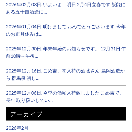
2026年02月03日. いよいよ、明日 2月4日立春です 飯能に
ある五十嵐酒造に…
2026年01月04日. 明けまして おめでとうございます ⁡ 今年
のお正月休みは…
2025年12月30日. 年末年始のお知らせです。 12月31日 午
前10時～午後…
2025年12月16日. こめ吉、初入荷の酒蔵さん ⁡ 島岡酒造か
ら 群馬泉 初し…
2025年12月06日. 今季の酒粕入荷致しました こめ吉で、
長年 取り扱いしてい…
アーカイブ
2026年2月