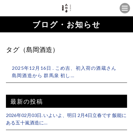
ブログ・お知らせ
タグ（島岡酒造）
2025年12月16日 . こめ吉、初入荷の酒蔵さん ⁡
島岡酒造から 群馬泉 初し…
最新の投稿
2026年02月03日. いよいよ、明日 2月4日立春です 飯能に
ある五十嵐酒造に…