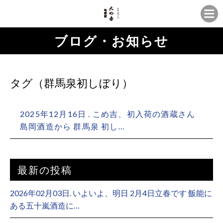
ブログ・お知らせ
タグ（群馬泉初しぼり）
2025年12月16日 . こめ吉、初入荷の酒蔵さん ⁡
島岡酒造から 群馬泉 初し…
最新の投稿
2026年02月03日. いよいよ、明日 2月4日立春です 飯能に
ある五十嵐酒造に…