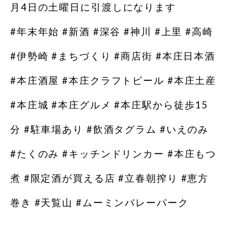
月4日の土曜日に引渡しになります️
#年末年始 #新酒 #深谷 #神川 #上里 #高崎
#伊勢崎 #まちづくり #商店街 #本庄日本酒
#本庄酒屋 #本庄クラフトビール #本庄土産
#本庄城 #本庄グルメ #本庄駅から徒歩15
分 #駐車場あり #飲酒タグラム #いえのみ
#たくのみ #キッチンドリンカー #本庄もつ
煮 #限定酒が買える店 #立春朝搾り #恵方
巻き #天覧山 #ムーミンバレーパーク