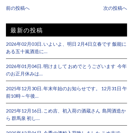
前の投稿へ
次の投稿へ
最新の投稿
2026年02月03日. いよいよ、明日 2月4日立春です 飯能に
ある五十嵐酒造に…
2026年01月04日. 明けまして おめでとうございます ⁡ 今年
のお正月休みは…
2025年12月30日. 年末年始のお知らせです。 12月31日 午
前10時～午後…
2025年12月16日. こめ吉、初入荷の酒蔵さん ⁡ 島岡酒造か
ら 群馬泉 初し…
2025年12月06日. 今季の酒粕入荷致しました こめ吉で、