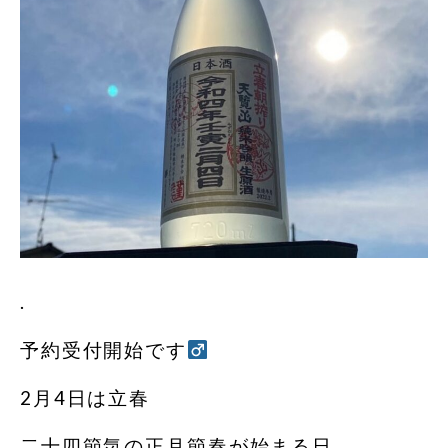
.
予約受付開始です‍
2月4日は立春
二十四節気の正月節春が始まる日。