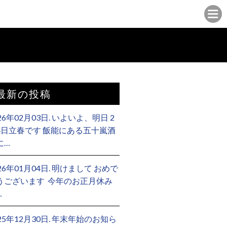
最新の投稿
26年02月03日. いよいよ、明日 2
4日立春です 飯能にある五十嵐酒
に…
26年01月04日. 明けまして おめで
うございます ⁡ 今年のお正月休み
…
025年12月30日. 年末年始のお知ら