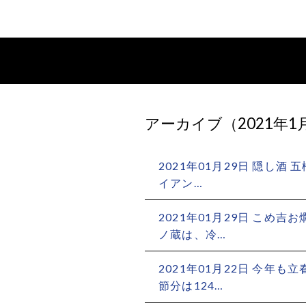
アーカイブ（2021年1
2021年01月29日
隠し酒 五
イアン…
2021年01月29日
こめ吉お
ノ蔵は、冷…
2021年01月22日
今年も立
節分は124…