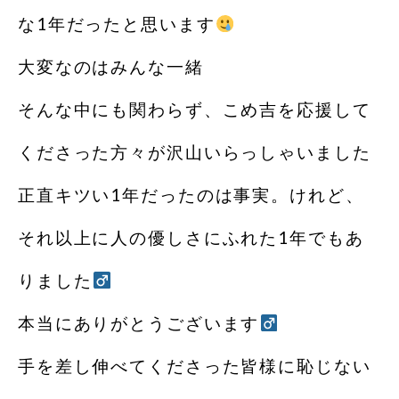
な1年だったと思います
大変なのはみんな一緒️
そんな中にも関わらず、こめ吉を応援して
くださった方々が沢山いらっしゃいました
正直キツい1年だったのは事実。けれど、
それ以上に人の優しさにふれた1年でもあ
りました‍
本当にありがとうございます‍
️
手を差し伸べてくださった皆様に恥じない