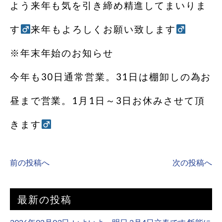
よう来年も気を引き締め精進してまいりま
す‍
来年もよろしくお願い致します‍
※年末年始のお知らせ
今年も30日通常営業。31日は棚卸しの為お
昼まで営業。1月1日～3日お休みさせて頂
きます‍
前の投稿へ
次の投稿へ
最新の投稿