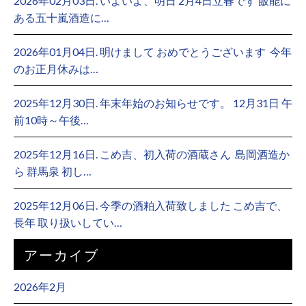
2026年02月03日. いよいよ、明日 2月4日立春です 飯能に
ある五十嵐酒造に…
2026年01月04日. 明けまして おめでとうございます ⁡ 今年
のお正月休みは…
2025年12月30日. 年末年始のお知らせです。 12月31日 午
前10時～午後…
2025年12月16日. こめ吉、初入荷の酒蔵さん ⁡ 島岡酒造か
ら 群馬泉 初し…
2025年12月06日. 今季の酒粕入荷致しました こめ吉で、
長年 取り扱いしてい…
アーカイブ
2026年2月