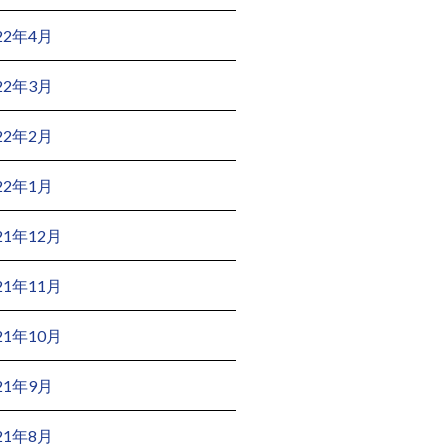
22年4月
22年3月
22年2月
22年1月
21年12月
21年11月
21年10月
21年9月
21年8月