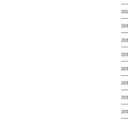
20
20
20
20
20
20
20
20