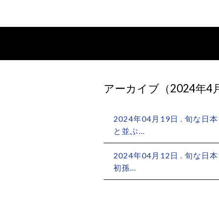
アーカイブ（2024年4
2024年04月19日
. 旬な日
と並ぶ…
2024年04月12日
. 旬な日
初孫…