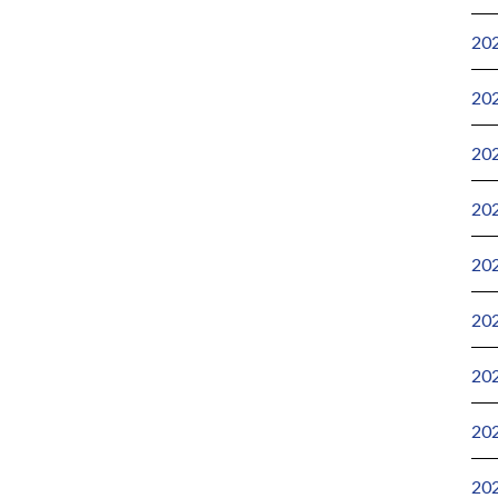
20
20
20
20
20
20
20
20
20