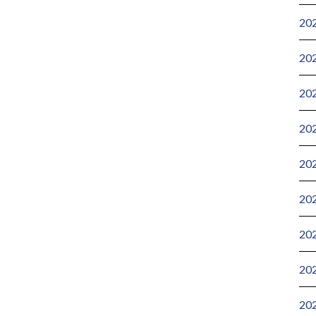
20
20
20
20
20
20
20
20
20