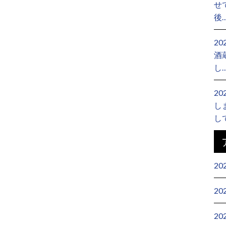
せ
後
2
酒
し
2
し
し
20
20
20