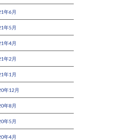
21年6月
21年5月
21年4月
21年2月
21年1月
20年12月
20年8月
20年5月
20年4月