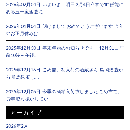
2026年02月03日. いよいよ、明日 2月4日立春です 飯能に
ある五十嵐酒造に…
2026年01月04日. 明けまして おめでとうございます ⁡ 今年
のお正月休みは…
2025年12月30日. 年末年始のお知らせです。 12月31日 午
前10時～午後…
2025年12月16日. こめ吉、初入荷の酒蔵さん ⁡ 島岡酒造か
ら 群馬泉 初し…
2025年12月06日. 今季の酒粕入荷致しました こめ吉で、
長年 取り扱いしてい…
アーカイブ
2026年2月