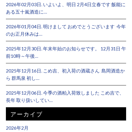
2026年02月03日. いよいよ、明日 2月4日立春です 飯能に
ある五十嵐酒造に…
2026年01月04日. 明けまして おめでとうございます ⁡ 今年
のお正月休みは…
2025年12月30日. 年末年始のお知らせです。 12月31日 午
前10時～午後…
2025年12月16日. こめ吉、初入荷の酒蔵さん ⁡ 島岡酒造か
ら 群馬泉 初し…
2025年12月06日. 今季の酒粕入荷致しました こめ吉で、
長年 取り扱いしてい…
アーカイブ
2026年2月