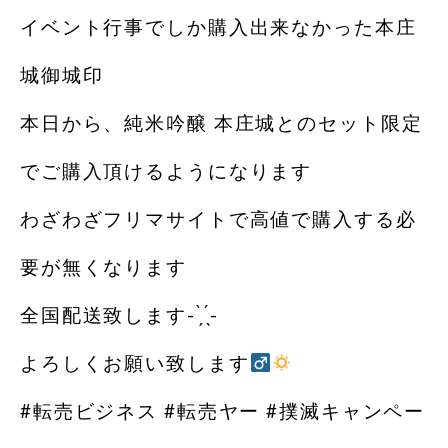
イベント行事でしか購入出来なかった本庄
城御城印
本日から、純米吟醸 本庄城とのセット限定
でご購入頂けるようになります
わざわざフリマサイトで高値で購入する必
要が無くなります
全国配送致します- ̗̀ ̖́-️
よろしくお願い致します‍
#転売ビジネス #転売ヤー #撲滅キャンペー