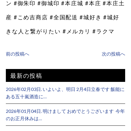
ン #御朱印 #御城印 #本庄城 #本庄 #本庄土
産 #こめ吉商店 #全国配送 #城好き #城好
きな人と繋がりたい #メルカリ #ラクマ
前の投稿へ
次の投稿へ
最新の投稿
2026年02月03日. いよいよ、明日 2月4日立春です 飯能に
ある五十嵐酒造に…
2026年01月04日. 明けまして おめでとうございます ⁡ 今年
のお正月休みは…