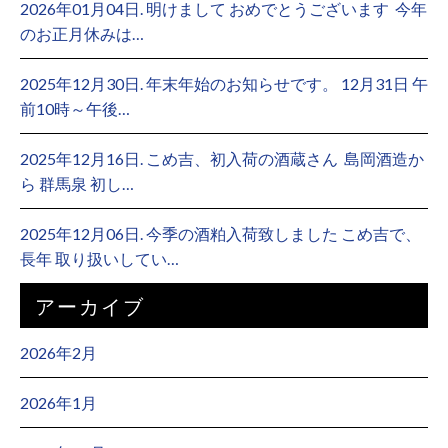
2026年01月04日. 明けまして おめでとうございます ⁡ 今年
のお正月休みは…
2025年12月30日. 年末年始のお知らせです。 12月31日 午
前10時～午後…
2025年12月16日. こめ吉、初入荷の酒蔵さん ⁡ 島岡酒造か
ら 群馬泉 初し…
2025年12月06日. 今季の酒粕入荷致しました こめ吉で、
長年 取り扱いしてい…
アーカイブ
2026年2月
2026年1月