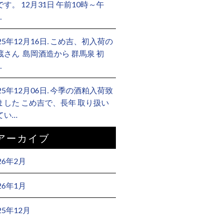
です。 12月31日 午前10時～午
…
025年12月16日. こめ吉、初入荷の
蔵さん ⁡ 島岡酒造から 群馬泉 初
…
025年12月06日. 今季の酒粕入荷致
ました こめ吉で、長年 取り扱い
てい…
アーカイブ
26年2月
26年1月
25年12月