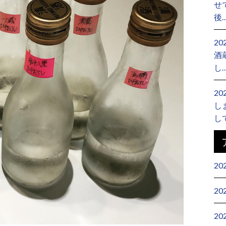
せ
後
2
酒
し
2
し
し
20
20
20