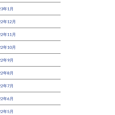
23年1月
22年12月
22年11月
22年10月
22年9月
22年8月
22年7月
22年6月
22年5月