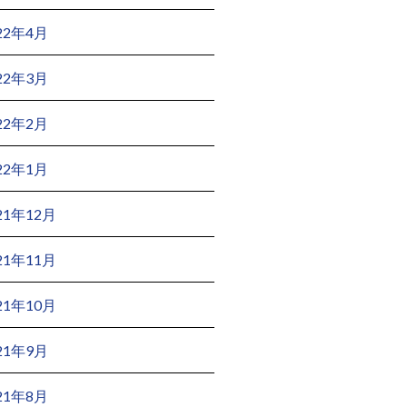
22年4月
22年3月
22年2月
22年1月
21年12月
21年11月
21年10月
21年9月
21年8月