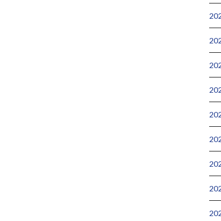
20
20
20
20
20
20
20
20
20