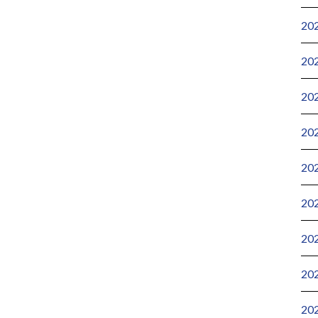
20
20
20
20
20
20
20
20
20