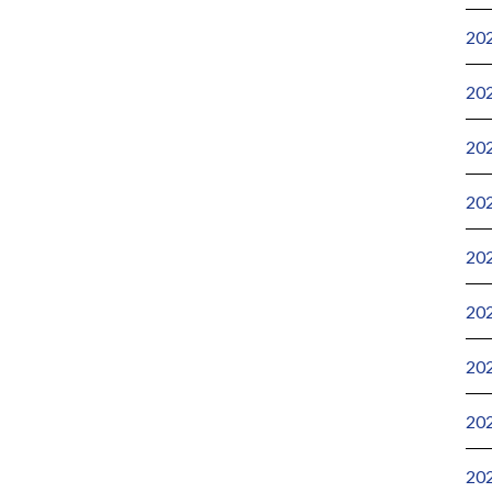
20
20
20
20
20
20
20
20
20