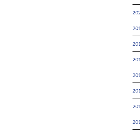
20
20
20
20
20
20
20
20