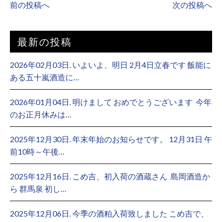
前の投稿へ
次の投稿へ
最新の投稿
2026年02月03日. いよいよ、明日 2月4日立春です 飯能に
ある五十嵐酒造に…
2026年01月04日. 明けまして おめでとうございます ⁡ 今年
のお正月休みは…
2025年12月30日. 年末年始のお知らせです。 12月31日 午
前10時～午後…
2025年12月16日. こめ吉、初入荷の酒蔵さん ⁡ 島岡酒造か
ら 群馬泉 初し…
2025年12月06日. 今季の酒粕入荷致しました こめ吉で、