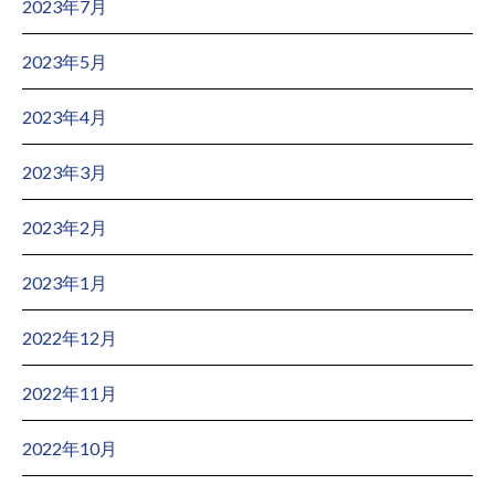
2023年7月
2023年5月
2023年4月
2023年3月
2023年2月
2023年1月
2022年12月
2022年11月
2022年10月