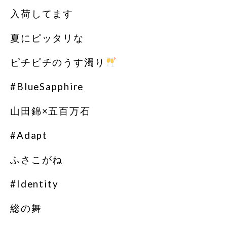
入荷してます
夏にピッタリな
ピチピチのうす濁り
#BlueSapphire
山田錦×五百万石
#Adapt
ふさこがね
#Identity
総の舞