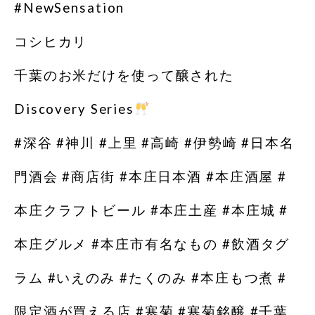
#NewSensation
コシヒカリ
千葉のお米だけを使って醸された
Discovery Series
#深谷 #神川 #上里 #高崎 #伊勢崎 #日本名
門酒会 #商店街 #本庄日本酒 #本庄酒屋 #
本庄クラフトビール #本庄土産 #本庄城 #
本庄グルメ #本庄市有名なもの #飲酒タグ
ラム #いえのみ #たくのみ #本庄もつ煮 #
限定酒が買える店 #寒菊 #寒菊銘醸 #千葉