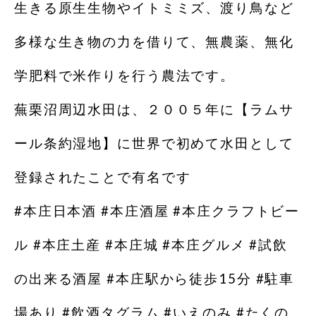
生きる原生生物やイトミミズ、渡り鳥など
多様な生き物の力を借りて、無農薬、無化
学肥料で米作りを行う農法です。
蕪栗沼周辺水田は、２００５年に【ラムサ
ール条約湿地】に世界で初めて水田として
登録されたことで有名です
#本庄日本酒 #本庄酒屋 #本庄クラフトビー
ル #本庄土産 #本庄城 #本庄グルメ #試飲
の出来る酒屋 #本庄駅から徒歩15分 #駐車
場あり #飲酒タグラム #いえのみ #たくの