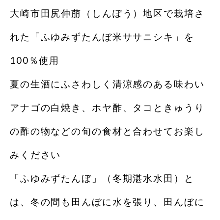
大崎市田尻伸萠（しんぽう）地区で栽培さ
れた「ふゆみずたんぼ米ササニシキ」を
100％使用
夏の生酒にふさわしく清涼感のある味わい
アナゴの白焼き、ホヤ酢、タコときゅうり
の酢の物などの旬の食材と合わせてお楽し
みください
「ふゆみずたんぼ」（冬期湛水水田）と
は、冬の間も田んぼに水を張り、田んぼに