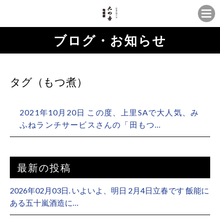
ブログ・お知らせ
タグ（もつ煮）
2021年10月20日 この度、上里SAで大人気、み
ふねランチサービスさんの「田もつ…
最新の投稿
2026年02月03日. いよいよ、明日 2月4日立春です 飯能に
ある五十嵐酒造に…