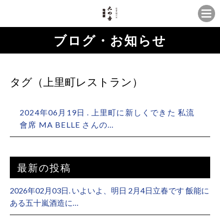
ブログ・お知らせ
タグ（上里町レストラン）
2024年06月19日 . 上里町に新しくできた 私流
會席 MA BELLE さんの…
最新の投稿
2026年02月03日. いよいよ、明日 2月4日立春です 飯能に
ある五十嵐酒造に…