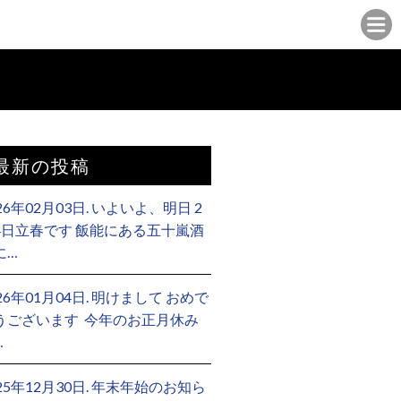
最新の投稿
26年02月03日. いよいよ、明日 2
4日立春です 飯能にある五十嵐酒
に…
26年01月04日. 明けまして おめで
うございます ⁡ 今年のお正月休み
…
025年12月30日. 年末年始のお知ら