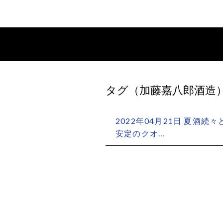
タグ（加藤嘉八郎酒造
2022年04月21日 夏酒続
安定のクオ…