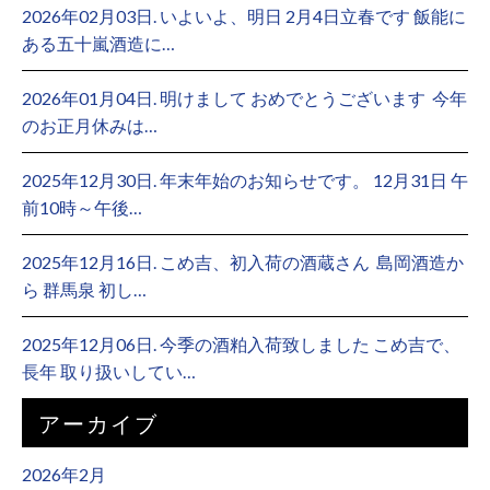
2026年02月03日. いよいよ、明日 2月4日立春です 飯能に
ある五十嵐酒造に…
2026年01月04日. 明けまして おめでとうございます ⁡ 今年
のお正月休みは…
2025年12月30日. 年末年始のお知らせです。 12月31日 午
前10時～午後…
2025年12月16日. こめ吉、初入荷の酒蔵さん ⁡ 島岡酒造か
ら 群馬泉 初し…
2025年12月06日. 今季の酒粕入荷致しました こめ吉で、
長年 取り扱いしてい…
アーカイブ
2026年2月