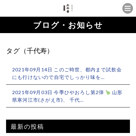
ブログ・お知らせ
タグ（千代寿）
2021年09月14日 このご時世、都内まで試飲会
にも行けないので自宅でしっかり味を…
2021年09月03日 今季ひやおろし第2弾
山形
県寒河江市(さがえ市)、 千代…
最新の投稿