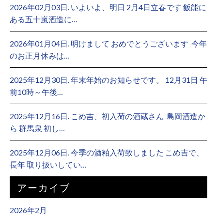
2026年02月03日. いよいよ、明日 2月4日立春です 飯能に
ある五十嵐酒造に…
2026年01月04日. 明けまして おめでとうございます ⁡ 今年
のお正月休みは…
2025年12月30日. 年末年始のお知らせです。 12月31日 午
前10時～午後…
2025年12月16日. こめ吉、初入荷の酒蔵さん ⁡ 島岡酒造か
ら 群馬泉 初し…
2025年12月06日. 今季の酒粕入荷致しました こめ吉で、
長年 取り扱いしてい…
アーカイブ
2026年2月