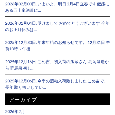
2026年02月03日. いよいよ、明日 2月4日立春です 飯能に
ある五十嵐酒造に…
2026年01月04日. 明けまして おめでとうございます ⁡ 今年
のお正月休みは…
2025年12月30日. 年末年始のお知らせです。 12月31日 午
前10時～午後…
2025年12月16日. こめ吉、初入荷の酒蔵さん ⁡ 島岡酒造か
ら 群馬泉 初し…
2025年12月06日. 今季の酒粕入荷致しました こめ吉で、
長年 取り扱いしてい…
アーカイブ
2026年2月