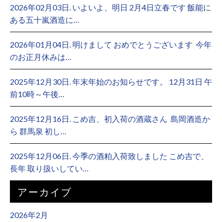
2026年02月03日. いよいよ、明日 2月4日立春です 飯能に
ある五十嵐酒造に…
2026年01月04日. 明けまして おめでとうございます ⁡ 今年
のお正月休みは…
2025年12月30日. 年末年始のお知らせです。 12月31日 午
前10時～午後…
2025年12月16日. こめ吉、初入荷の酒蔵さん ⁡ 島岡酒造か
ら 群馬泉 初し…
2025年12月06日. 今季の酒粕入荷致しました こめ吉で、
長年 取り扱いしてい…
アーカイブ
2026年2月