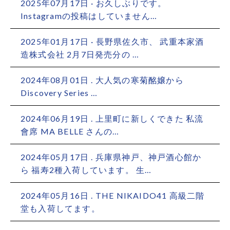
2025年07月17日 · お久しぶりです。
Instagramの投稿はしていません…
2025年01月17日 · 長野県佐久市、 武重本家酒
造株式会社 2月7日発売分の …
2024年08月01日 . 大人気の寒菊酩嬢から
Discovery Series …
2024年06月19日 . 上里町に新しくできた 私流
會席 MA BELLE さんの…
2024年05月17日 . 兵庫県神戸、神戸酒心館か
ら 福寿2種入荷しています。 生…
2024年05月16日 . THE NIKAIDO41 高級二階
堂も入荷してます。