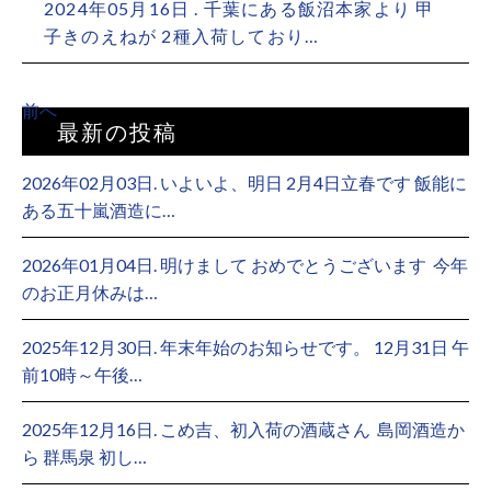
2024年05月16日 . 千葉にある飯沼本家より 甲
子きのえねが 2種入荷しており…
前へ
最新の投稿
2026年02月03日. いよいよ、明日 2月4日立春です 飯能に
ある五十嵐酒造に…
2026年01月04日. 明けまして おめでとうございます ⁡ 今年
のお正月休みは…
2025年12月30日. 年末年始のお知らせです。 12月31日 午
前10時～午後…
2025年12月16日. こめ吉、初入荷の酒蔵さん ⁡ 島岡酒造か
ら 群馬泉 初し…