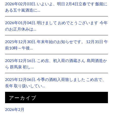
2026年02月03日. いよいよ、明日 2月4日立春です 飯能に
ある五十嵐酒造に…
2026年01月04日. 明けまして おめでとうございます ⁡ 今年
のお正月休みは…
2025年12月30日. 年末年始のお知らせです。 12月31日 午
前10時～午後…
2025年12月16日. こめ吉、初入荷の酒蔵さん ⁡ 島岡酒造か
ら 群馬泉 初し…
2025年12月06日. 今季の酒粕入荷致しました こめ吉で、
長年 取り扱いしてい…
アーカイブ
2026年2月