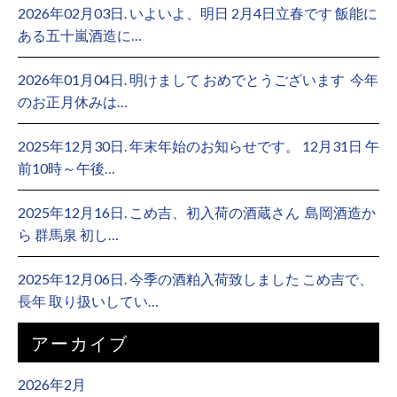
2026年02月03日. いよいよ、明日 2月4日立春です 飯能に
ある五十嵐酒造に…
2026年01月04日. 明けまして おめでとうございます ⁡ 今年
のお正月休みは…
2025年12月30日. 年末年始のお知らせです。 12月31日 午
前10時～午後…
2025年12月16日. こめ吉、初入荷の酒蔵さん ⁡ 島岡酒造か
ら 群馬泉 初し…
2025年12月06日. 今季の酒粕入荷致しました こめ吉で、
長年 取り扱いしてい…
アーカイブ
2026年2月