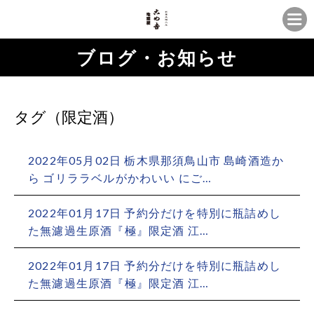
ブログ・お知らせ
タグ（限定酒）
2022年05月02日 栃木県那須鳥山市 島崎酒造か
ら ゴリララベルがかわいい にご…
2022年01月17日 予約分だけ️を特別に瓶詰めし
た無濾過生原酒『極』限定酒️ 江…
2022年01月17日 予約分だけ️を特別に瓶詰めし
た無濾過生原酒『極』限定酒️ 江…