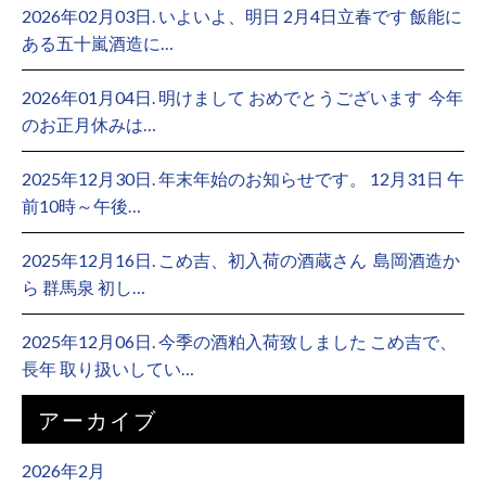
2026年02月03日. いよいよ、明日 2月4日立春です 飯能に
ある五十嵐酒造に…
2026年01月04日. 明けまして おめでとうございます ⁡ 今年
のお正月休みは…
2025年12月30日. 年末年始のお知らせです。 12月31日 午
前10時～午後…
2025年12月16日. こめ吉、初入荷の酒蔵さん ⁡ 島岡酒造か
ら 群馬泉 初し…
2025年12月06日. 今季の酒粕入荷致しました こめ吉で、
長年 取り扱いしてい…
アーカイブ
2026年2月