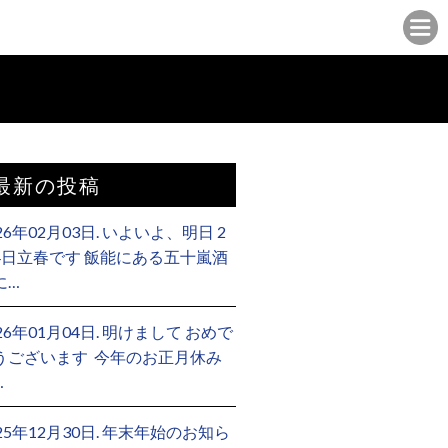
最新の投稿
26年02月03日. いよいよ、明日 2
4日立春です 飯能にある五十嵐酒
に…
26年01月04日. 明けまして おめで
うございます ⁡ 今年のお正月休み
…
025年12月30日. 年末年始のお知ら